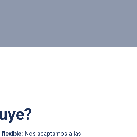
luye?
flexible:
Nos adaptamos a las