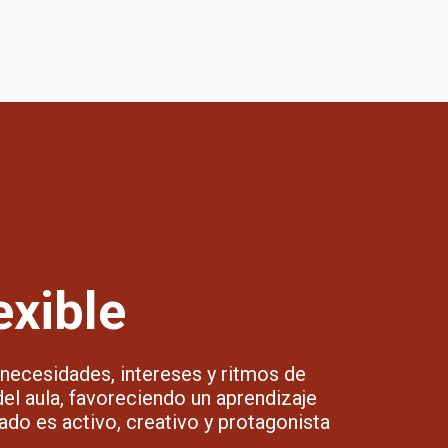
exible
 necesidades, intereses y ritmos de
el aula, favoreciendo un aprendizaje
do es activo, creativo y protagonista