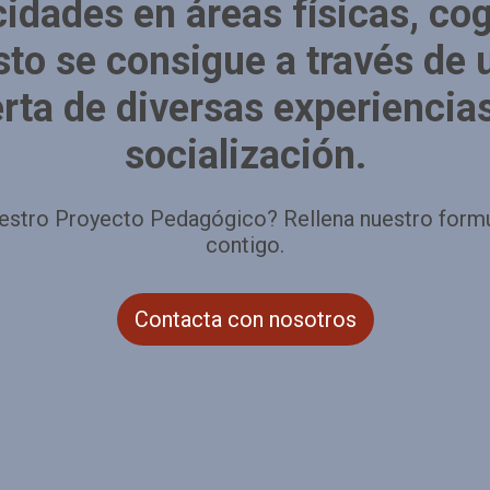
cidades en áreas físicas, co
Esto se consigue a través de
erta de diversas experiencia
socialización.
estro Proyecto Pedagógico? Rellena nuestro form
contigo.
Contacta con nosotros