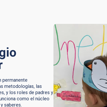
gio
r
en permanente
as metodologías, las
s, y los roles de padres y
 funciona como el núcleo
 y saberes.