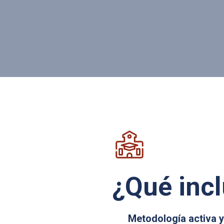
¿Qué inc
Metodología activa y 