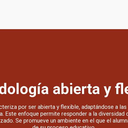
ología abierta y fl
teriza por ser abierta y flexible, adaptándose a las
. Este enfoque permite responder a la diversidad d
lizado. Se promueve un ambiente en el que el alumna
de su proceso educativo.