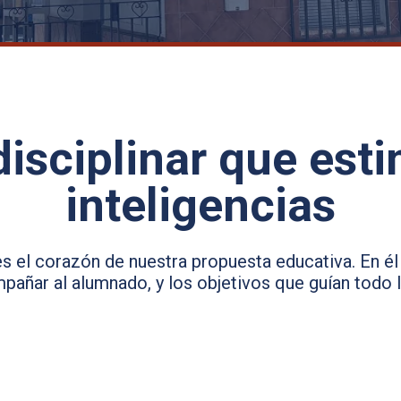
disciplinar que est
inteligencias
 el corazón de nuestra propuesta educativa. En él
añar al alumnado, y los objetivos que guían todo 