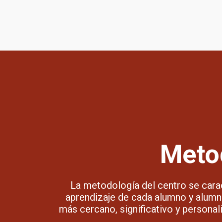
Metod
La metodología del centro se carac
aprendizaje de cada alumno y alumna
más cercano, significativo y persona