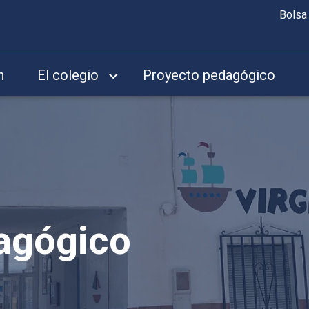
Bolsa
n
El colegio
Proyecto pedagógico
agógico