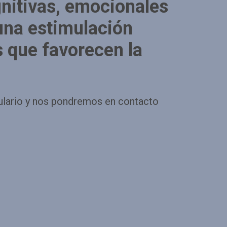
gnitivas, emocionales
 una estimulación
s que favorecen la
ulario y nos pondremos en contacto