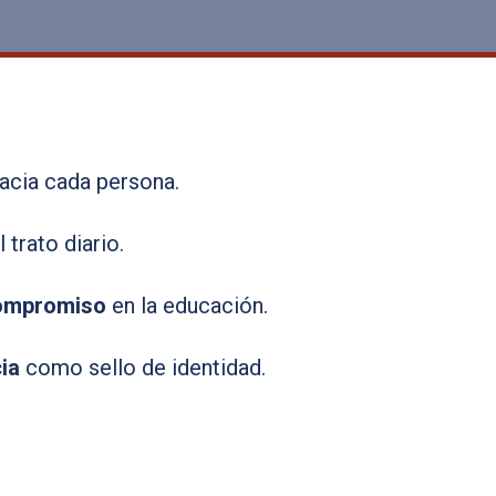
acia cada persona.
 trato diario.
compromiso
en la educación.
ia
como sello de identidad.