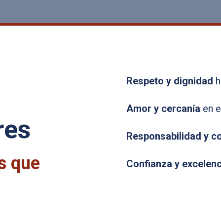
Respeto y dignidad
h
Amor y cercanía
en el
res
Responsabilidad y 
s que
Confianza y excelenc