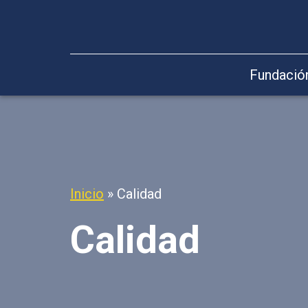
Fundació
Inicio
»
Calidad
Calidad