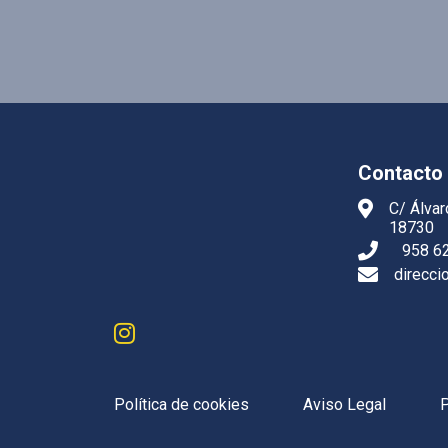
Contacto
C/ Álvar
18730
958 6
direcci
Política de cookies
Aviso Legal
P