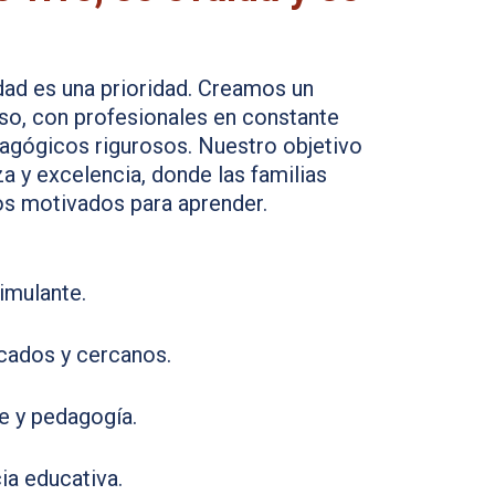
idad es una prioridad. Creamos un
so, con profesionales en constante
dagógicos rigurosos. Nuestro objetivo
a y excelencia, donde las familias
ños motivados para aprender.
imulante.
icados y cercanos.
e y pedagogía.
ia educativa.