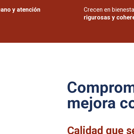
ano y atención
Crecen en bienesta
rigurosas y coher
Compromi
mejora c
Calidad que se