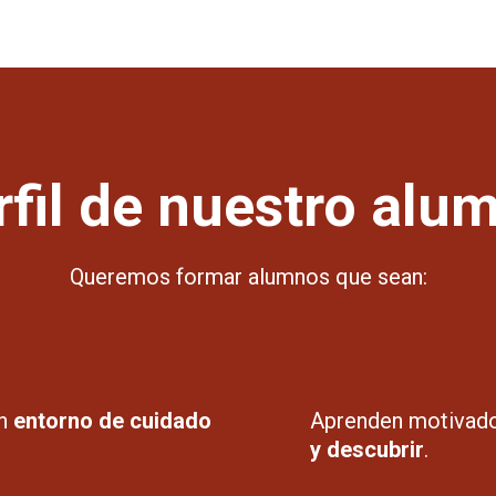
rfil de nuestro al
Queremos formar alumnos que sean:
un
entorno de cuidado
Aprenden motivad
y descubrir
.