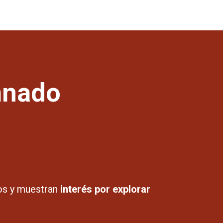
umnado
os y muestran
interés por explorar