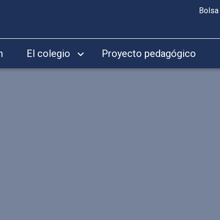
Bolsa
n
El colegio
Proyecto pedagógico