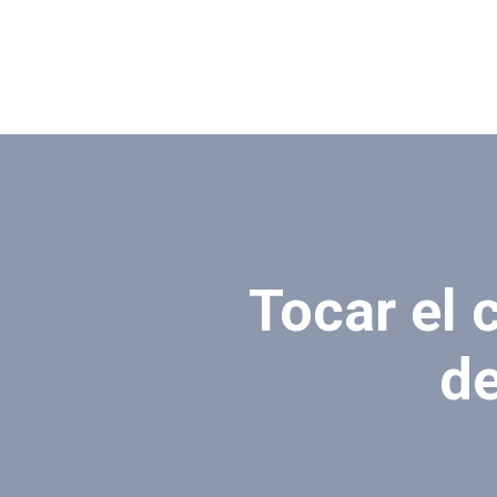
Tocar el 
de