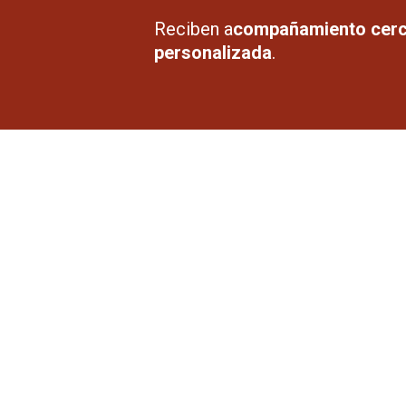
Reciben a
compañamiento cerc
personalizada
.