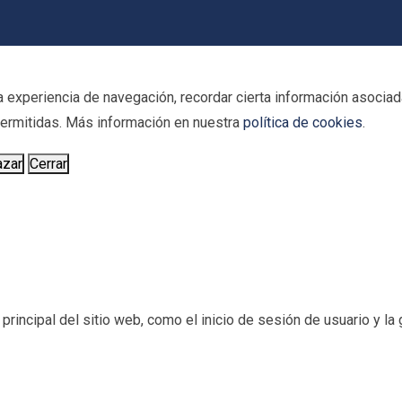
 experiencia de navegación, recordar cierta información asociada
 permitidas. Más información en nuestra
política de cookies
.
azar
Cerrar
incipal del sitio web, como el inicio de sesión de usuario y la g