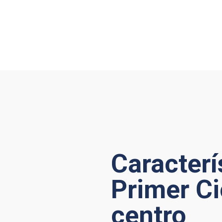
Caracterí
Primer Ci
centro