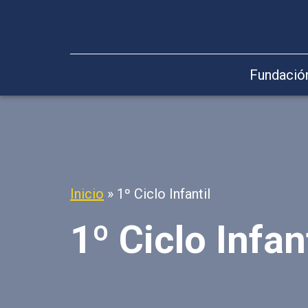
Fundació
Inicio
»
1º Ciclo Infantil
1º Ciclo Infant