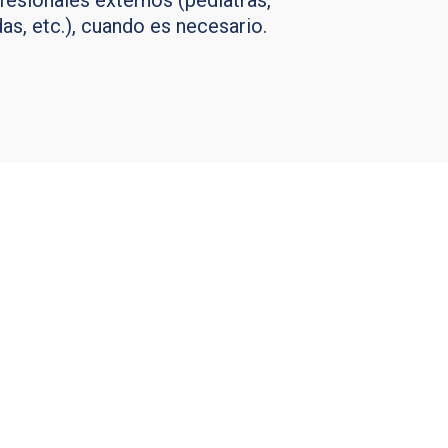
esionales externos (pediatras,
as, etc.), cuando es necesario.