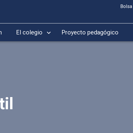
Bolsa
n
El colegio
Proyecto pedagógico
il