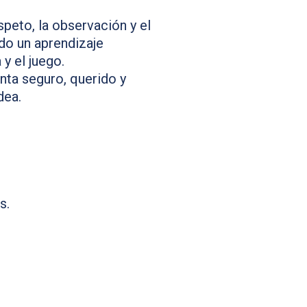
peto, la observación y el
do un aprendizaje
 y el juego.
nta seguro, querido y
dea.
s.