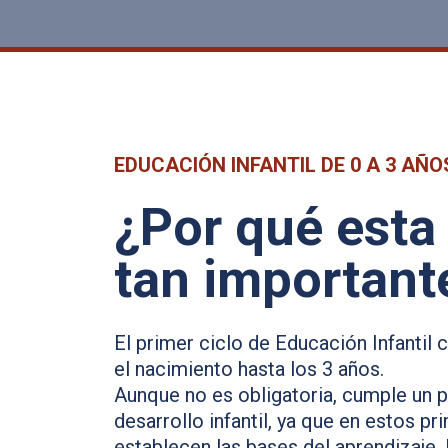
EDUCACIÓN INFANTIL DE 0 A 3 AÑO
¿Por qué esta
tan important
El primer ciclo de Educación Infantil
el nacimiento hasta los 3 años.
Aunque no es obligatoria, cumple un p
desarrollo infantil, ya que en estos p
establecen las bases del aprendizaje, 