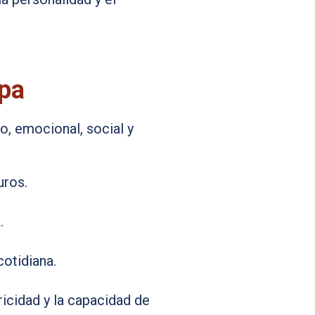
apa
co, emocional, social y
uros.
.
cotidiana.
tricidad y la capacidad de